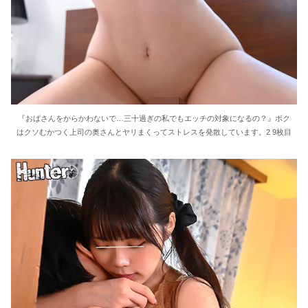
『おばさんをからかわないで…三十過ぎの私でもエッチの対象になるの？』ボク
はクソむかつく上司の奥さんとヤリまくってストレスを発散しています。2 9枚目