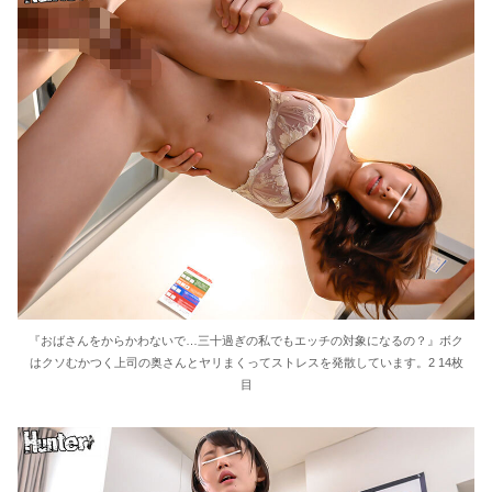
『おばさんをからかわないで…三十過ぎの私でもエッチの対象になるの？』ボク
はクソむかつく上司の奥さんとヤリまくってストレスを発散しています。2 14枚
目