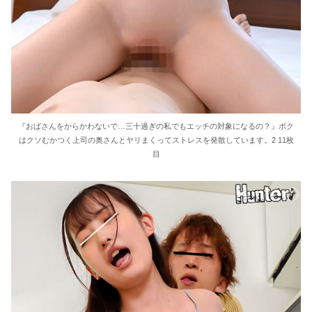
『おばさんをからかわないで…三十過ぎの私でもエッチの対象になるの？』ボク
はクソむかつく上司の奥さんとヤリまくってストレスを発散しています。2 11枚
目