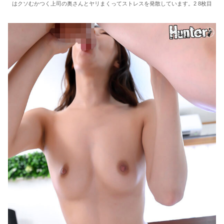
はクソむかつく上司の奥さんとヤリまくってストレスを発散しています。2 8枚目