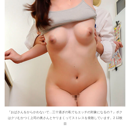
『おばさんをからかわないで…三十過ぎの私でもエッチの対象になるの？』ボク
はクソむかつく上司の奥さんとヤリまくってストレスを発散しています。2 12枚
目