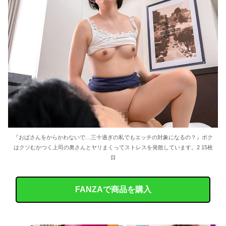
『おばさんをからかわないで…三十過ぎの私でもエッチの対象になるの？』ボク
はクソむかつく上司の奥さんとヤリまくってストレスを発散しています。2 15枚
目
FANZAで商品を購入