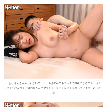
『おばさんをからかわないで…三十過ぎの私でもエッチの対象になるの？』ボク
はクソむかつく上司の奥さんとヤリまくってストレスを発散しています。2 13枚
目