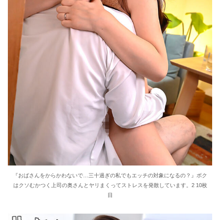
『おばさんをからかわないで…三十過ぎの私でもエッチの対象になるの？』ボク
はクソむかつく上司の奥さんとヤリまくってストレスを発散しています。2 10枚
目