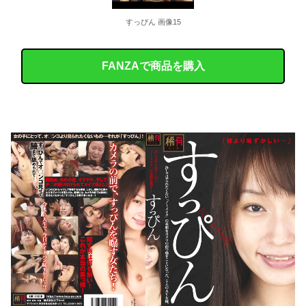
すっぴん 画像15
FANZAで商品を購入