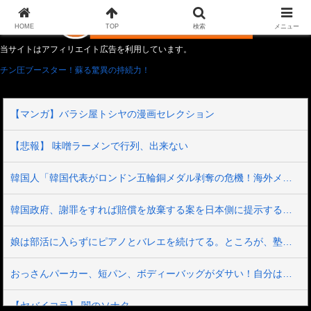
HOME
TOP
検索
メニュー
当サイトはアフィリエイト広告を利用しています。
チン圧ブースター！蘇る驚異の持続力！
【マンガ】バラシ屋トシヤの漫画セレクション
【悲報】 味噌ラーメンで行列、出来ない
韓国人「韓国代表がロンドン五輪銅メダル剥奪の危機！海外メディアが『時効の壁を越えてIOCの調査対象になり得る』と報道！」
韓国政府、謝罪をすれば賠償を放棄する案を日本側に提示するも拒否される＝韓国の反応
娘は部活に入らずにピアノとバレエを続けてる。ところが、塾で「今年の合唱コン伴奏は諦めなさい」と言われたらしく...
おっさんパーカー、短パン、ボディーバッグがダサい！自分は女だけど、こういうの聞くたびに何が多様性だよって思うわ
【ヤバイコラ】 闇のソナタ