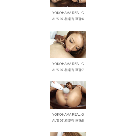
東大教授「今は織田信長は天才ではなく凡人だったという説が強いがそれは違うと思う」
YOKOHAMA REAL G
AL'S 07 相楽杏 画像6
激しく揺れる小さな胸が愛おしくてたまらない
【ＳＭ・調教】出会い系でエッチした最高のドＭ女
日本政府の突然のビザ厳格化に中国人から批判殺到。「もう鎖国しろ」「あきれてモノ言えない」
YOKOHAMA REAL G
松居一代 画像36枚【ヌード】
AL'S 07 相楽杏 画像7
素人ＡＶ面接 ~ロリ娘にセクシーランジェリーを着せて生中ハメ~
まんチラの誘惑 ~ダチの母ちゃんと~
アラサー喪女の暴走オーガズム
YOKOHAMA REAL G
月刊 古瀬玲
AL'S 07 相楽杏 画像8
激しめイラマが好き！