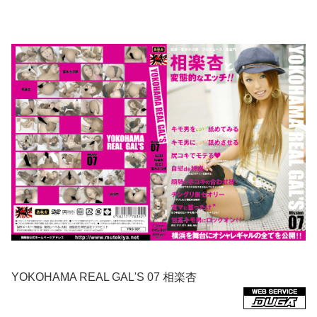
YOKOHAMA REAL GAL'S 07 相楽杏