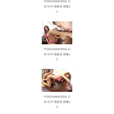
YOKOHAMA REAL G
AL'S 07 相楽杏 画像1
1
YOKOHAMA REAL G
AL'S 07 相楽杏 画像1
2
YOKOHAMA REAL G
AL'S 07 相楽杏 画像1
3