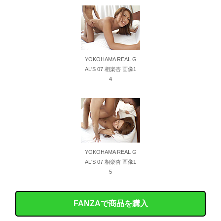
YOKOHAMA REAL G
AL'S 07 相楽杏 画像1
4
YOKOHAMA REAL G
AL'S 07 相楽杏 画像1
5
FANZAで商品を購入