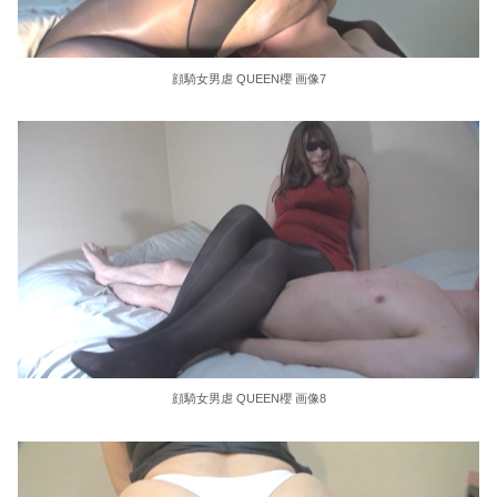
顔騎女男虐 QUEEN櫻 画像7
顔騎女男虐 QUEEN櫻 画像8