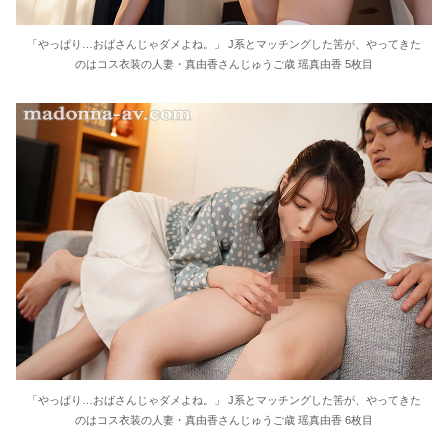
「やっぱり…おばさんじゃダメよね。」 J系とマッチングした筈が、やってきた
のはコス衣装の人妻・真由香さんじゅうご歳 瑶真由香 5枚目
「やっぱり…おばさんじゃダメよね。」 J系とマッチングした筈が、やってきた
のはコス衣装の人妻・真由香さんじゅうご歳 瑶真由香 6枚目