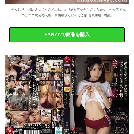
「やっぱり…おばさんじゃダメよね。」 J系とマッチングした筈が、やってきた
のはコス衣装の人妻・真由香さんじゅうご歳 瑶真由香 10枚目
FANZAで商品を購入