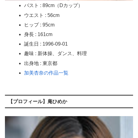
バスト : 89cm（Dカップ）
ウエスト : 56cm
ヒップ : 95cm
身長 : 161cm
誕生日 : 1996-09-01
趣味 : 新体操、ダンス、料理
出身地 : 東京都
加美杏奈の作品一覧
【プロフィール】庵ひめか