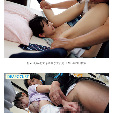
犯●れ顔がとても綺麗な女たちBEST7時間 1枚目