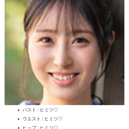
バスト : ヒミツ♡
ウエスト : ヒミツ♡
ヒップ : ヒミツ♡