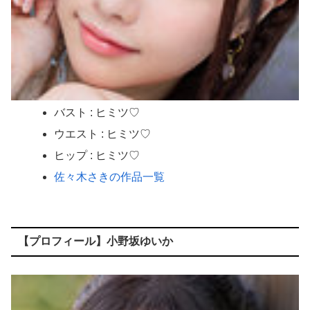
バスト : ヒミツ♡
ウエスト : ヒミツ♡
ヒップ : ヒミツ♡
佐々木さきの作品一覧
【プロフィール】小野坂ゆいか