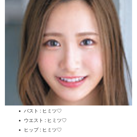
バスト : ヒミツ♡
ウエスト : ヒミツ♡
ヒップ : ヒミツ♡