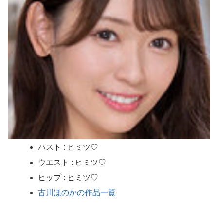
バスト : ヒミツ♡
ウエスト : ヒミツ♡
ヒップ : ヒミツ♡
古川ほのかの作品一覧