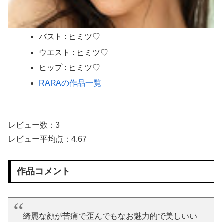
バスト : ヒミツ♡
ウエスト : ヒミツ♡
ヒップ : ヒミツ♡
RARAの作品一覧
レビュー数：3
レビュー平均点：4.67
作品コメント
綺麗な顔が苦痛で歪んでもなお魅力的で美しいい