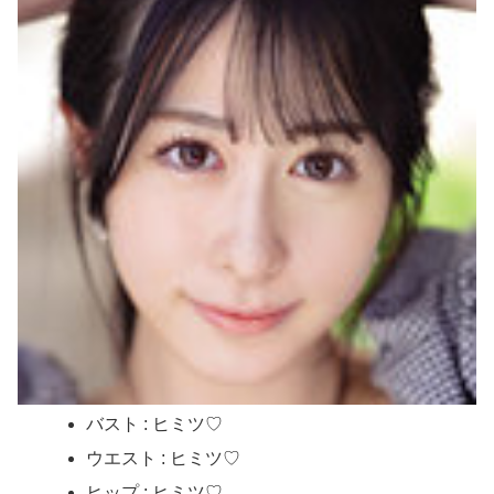
バスト : ヒミツ♡
ウエスト : ヒミツ♡
ヒップ : ヒミツ♡