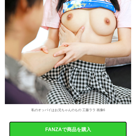
私のオッパイはお兄ちゃんのもの 工藤ララ 画像6
FANZAで商品を購入