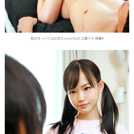
私のオッパイはお兄ちゃんのもの 工藤ララ 画像5