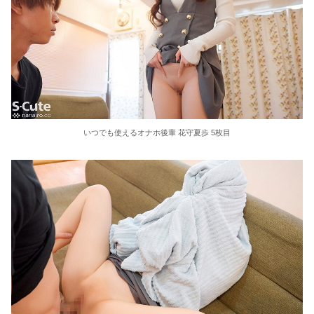
いつでも使えるオナホ後輩 花守夏歩 5枚目