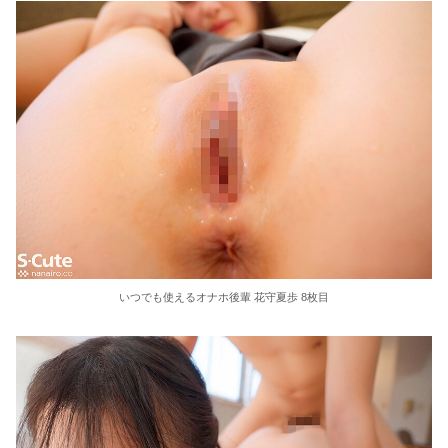
いつでも使えるオナホ後輩 花守夏歩 8枚目