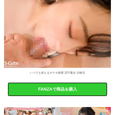
いつでも使えるオナホ後輩 花守夏歩 20枚目
FANZAで商品を購入