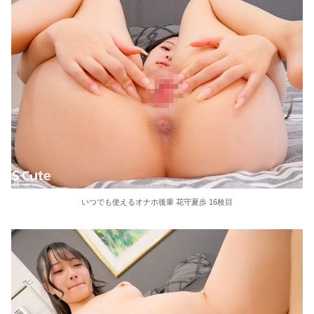
いつでも使えるオナホ後輩 花守夏歩 16枚目