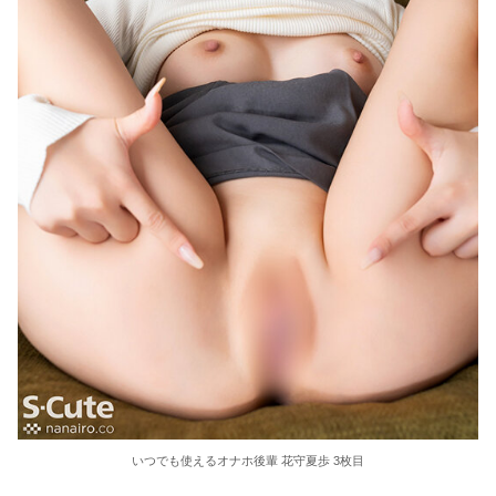
いつでも使えるオナホ後輩 花守夏歩 3枚目