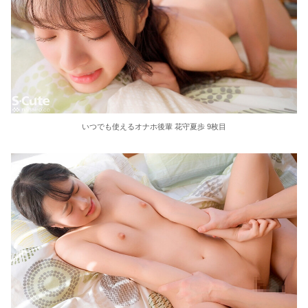
いつでも使えるオナホ後輩 花守夏歩 9枚目