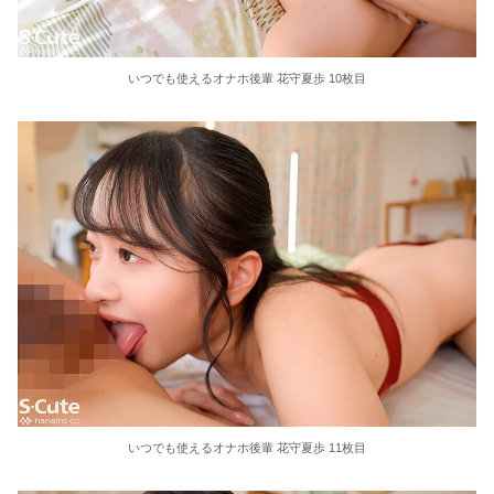
いつでも使えるオナホ後輩 花守夏歩 10枚目
いつでも使えるオナホ後輩 花守夏歩 11枚目