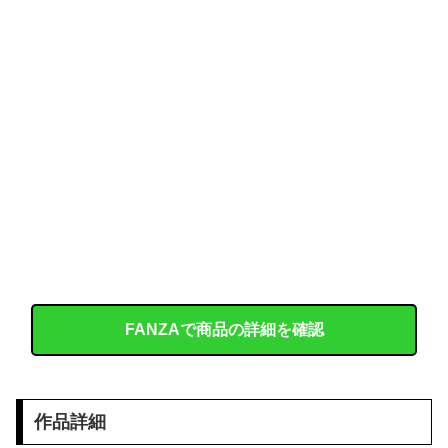
職場の人妻と不倫をして、ついに、、、
今iPhone 17 Pro Max買うってあり？
【画像】 「ビールと水を交互に飲まないと倒れるグラス」発売
【悲報】 昭和、やばすぎる 昔は良かったって何だよ
【画像】 温泉で女の体に張り付くバスタオルがエチエチｗｗｗｗｗ
韓国人「日本のサッカー協会も性接待やってるんじゃないですか？」
【悲報】 高野連「暑熱対策で第2試合は13:30プレイボールや！」
FANZAで商品の詳細を確認
トメ「この子は義実家の顔じゃない！嫁が義妹旦那とフリンしたのよ！」私「DNA鑑定します？」義妹旦那「もちろんです」→結果…
【閲覧注意】 昔のドラマのレ.●プシーン、今見るとアウトすぎる！
作品詳細
【神乳】 脱いだら凄いボーイッシュ女子、ボーイッシュがどうでも良くなる ”お○ぱい” がこちらｗｗｗｗｗ