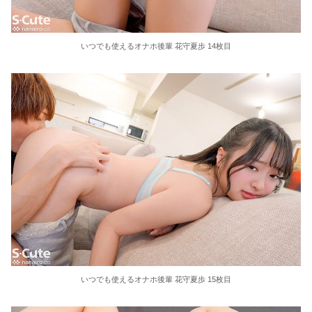
いつでも使えるオナホ後輩 花守夏歩 14枚目
いつでも使えるオナホ後輩 花守夏歩 15枚目