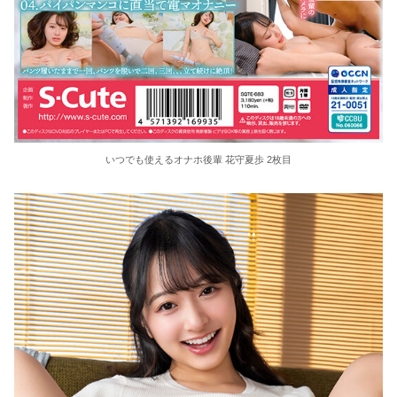
いつでも使えるオナホ後輩 花守夏歩 2枚目