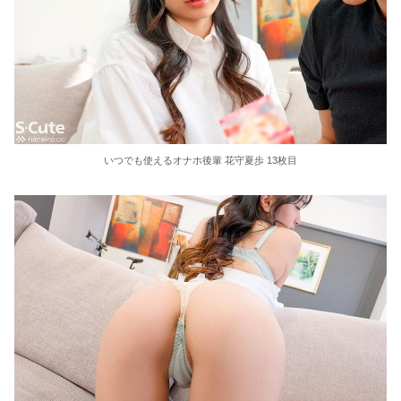
いつでも使えるオナホ後輩 花守夏歩 13枚目