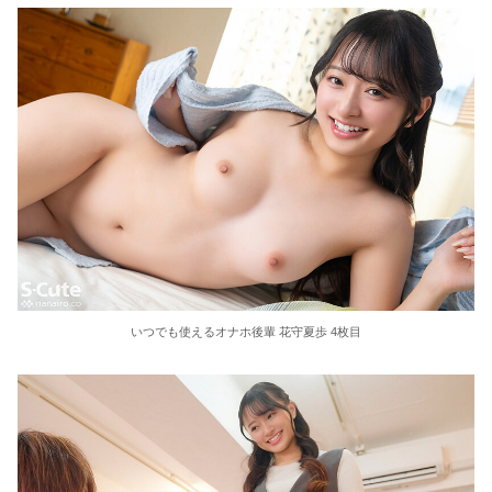
いつでも使えるオナホ後輩 花守夏歩 4枚目