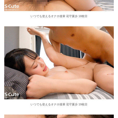
いつでも使えるオナホ後輩 花守夏歩 18枚目
いつでも使えるオナホ後輩 花守夏歩 19枚目