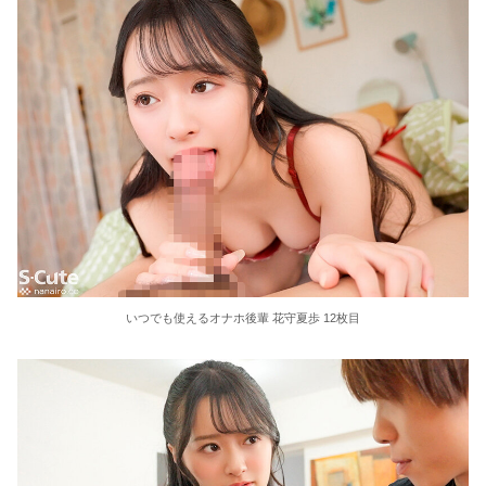
いつでも使えるオナホ後輩 花守夏歩 12枚目