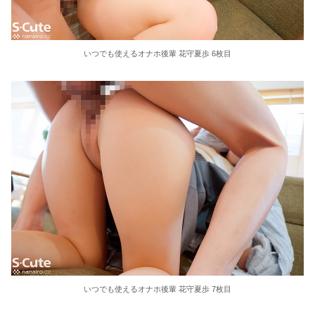
いつでも使えるオナホ後輩 花守夏歩 6枚目
いつでも使えるオナホ後輩 花守夏歩 7枚目