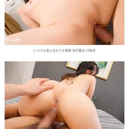
いつでも使えるオナホ後輩 花守夏歩 17枚目