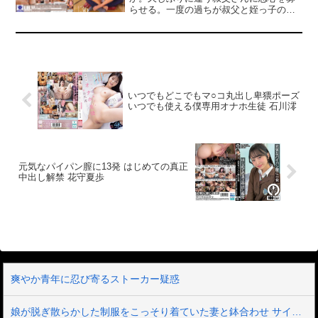
らせる。一度の過ちが叔父と姪っ子の禁
断愛に火をつけ、日焼け跡が残る無垢な
肢体、はにかむ笑顔、大きいチンポを頬
張りながら「結婚しようね」と許されな
い約束を誓い合う。小さいカラダを震わ
せ健気に応える姪っ子と快楽の渦へ堕ち
ていく…。
いつでもどこでもマ○コ丸出し卑猥ポーズ
いつでも使える僕専用オナホ生徒 石川澪
元気なパイパン膣に13発 はじめての真正
中出し解禁 花守夏歩
爽やか青年に忍び寄るストーカー疑惑
娘が脱ぎ散らかした制服をこっそり着ていた妻と鉢合わせ サイズの合わないムチパツ姿で恥じらうのがエロ可愛すぎて10数年ぶり学生気分に戻ってハメまくった 有岡みう