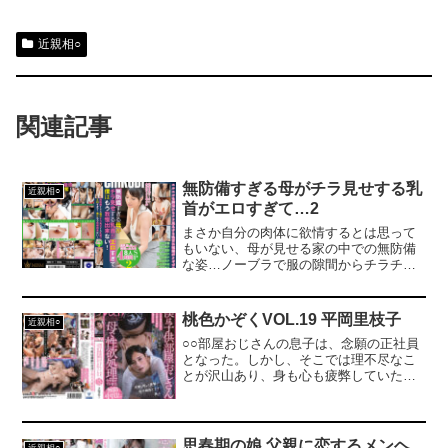
近親相○
関連記事
無防備すぎる母がチラ見せする乳
近親相○
首がエロすぎて…2
まさか自分の肉体に欲情するとは思って
もいない、母が見せる家の中での無防備
な姿…ノーブラで服の隙間からチラチラ
と見え隠れする垂れ乳と肥大した黒乳首
に密かに興奮していく男の欲望が我慢の
限界を超えたとき…もはや母としての認
桃色かぞくVOL.19 平岡里枝子
近親相○
識は無くなり目に入るのは只の女体。熟
○○部屋おじさんの息子は、念願の正社員
れた肉体を貪り禁忌の快楽に堕ちてい
となった。しかし、そこでは理不尽なこ
く。
とが沢山あり、身も心も疲弊していた。
そんな時は、いつも母の性器に中出しを
する。母は、仕方なく何も言わずに何度
も中出しを受け入れていた。
思春期の娘 父親に恋するメンヘ
近親相○