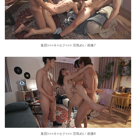
集団○○×キ○セク○○○ 宮島めい 画像7
集団○○×キ○セク○○○ 宮島めい 画像8