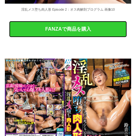
淫乱メス堕ち肉人形 Episode 2：オス肉解剖プログラム 画像10
FANZAで商品を購入