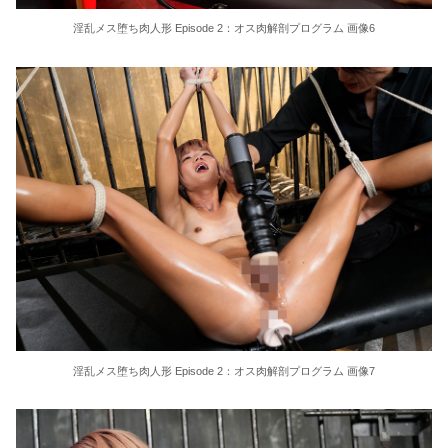
淫乱メス堕ち肉人形 Episode 2：オス肉解剖プログラム 画像6
淫乱メス堕ち肉人形 Episode 2：オス肉解剖プログラム 画像7