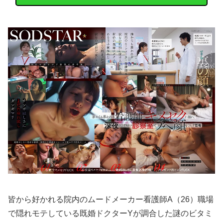
皆から好かれる院内のムードメーカー看護師A（26）職場
で隠れモテしている既婚ドクターYが調合した謎のビタミ