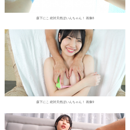
森下にこ 絶対天然ぼいんちゃん！ 画像8
森下にこ 絶対天然ぼいんちゃん！ 画像9