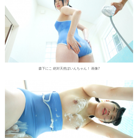
森下にこ 絶対天然ぼいんちゃん！ 画像7