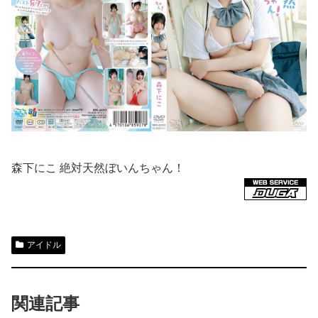
森下にこ 絶対天然ぼいんちゃん！
アイドル
関連記事