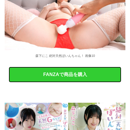
森下にこ 絶対天然ぼいんちゃん！ 画像10
FANZAで商品を購入