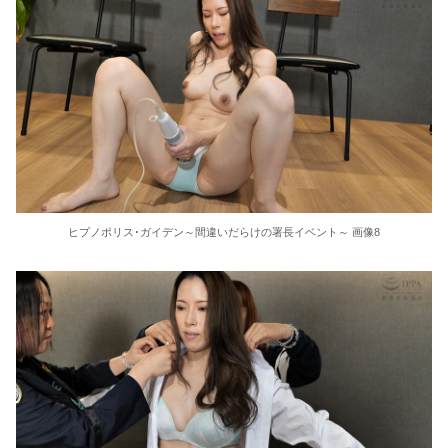
ヒプノポリス･ガイデン～間違いだらけの署長イベント～ 画像8