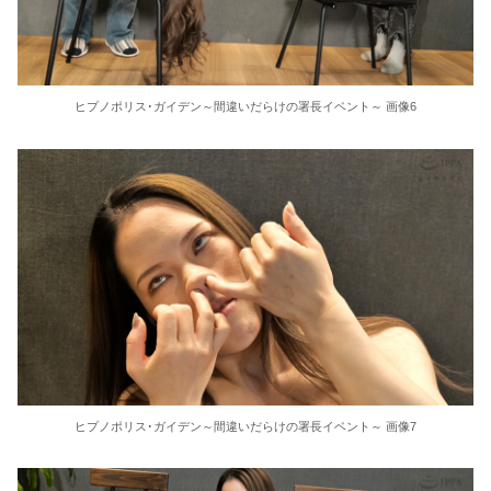
ヒプノポリス･ガイデン～間違いだらけの署長イベント～ 画像6
ヒプノポリス･ガイデン～間違いだらけの署長イベント～ 画像7