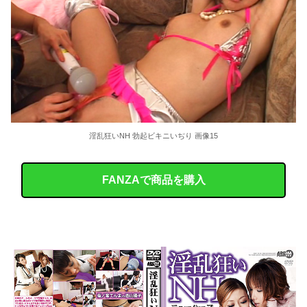
淫乱狂いNH 勃起ビキニいぢり 画像15
FANZAで商品を購入