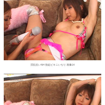
淫乱狂いNH 勃起ビキニいぢり 画像14