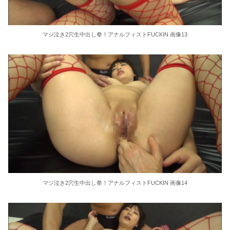
マジ泣き2穴生中出し拳！アナルフィストFUCKIN 画像13
マジ泣き2穴生中出し拳！アナルフィストFUCKIN 画像14