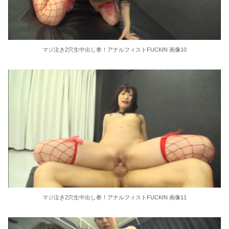
マジ泣き2穴生中出し拳！アナルフィストFUCKIN 画像10
マジ泣き2穴生中出し拳！アナルフィストFUCKIN 画像11