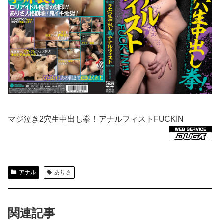
マジ泣き2穴生中出し拳！アナルフィストFUCKIN
アナル
ありさ
関連記事