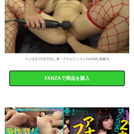
マジ泣き2穴生中出し拳！アナルフィストFUCKIN 画像15
FANZAで商品を購入