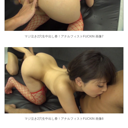
マジ泣き2穴生中出し拳！アナルフィストFUCKIN 画像7
マジ泣き2穴生中出し拳！アナルフィストFUCKIN 画像8