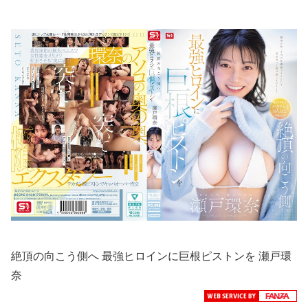
絶頂の向こう側へ 最強ヒロインに巨根ピストンを 瀬戸環
奈