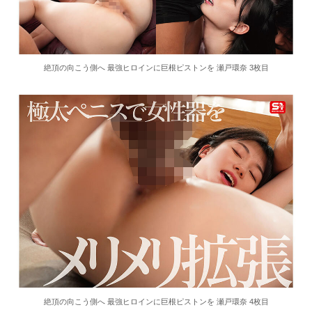
絶頂の向こう側へ 最強ヒロインに巨根ピストンを 瀬戸環奈 3枚目
絶頂の向こう側へ 最強ヒロインに巨根ピストンを 瀬戸環奈 4枚目