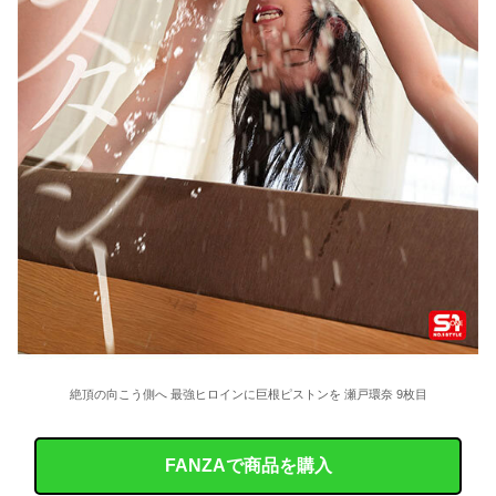
絶頂の向こう側へ 最強ヒロインに巨根ピストンを 瀬戸環奈 9枚目
FANZAで商品を購入