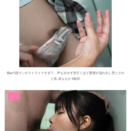
痴●の指マンがストライクすぎて…声も出せず糸引くほど愛液が溢れ出し堕とされ
た私 泉ももか 6枚目