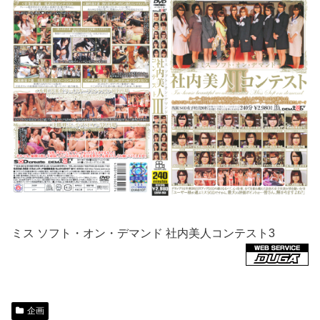
ミス ソフト・オン・デマンド 社内美人コンテスト3
企画