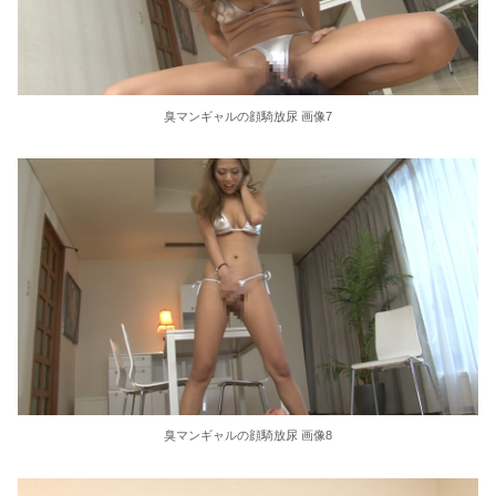
臭マンギャルの顔騎放尿 画像7
臭マンギャルの顔騎放尿 画像8