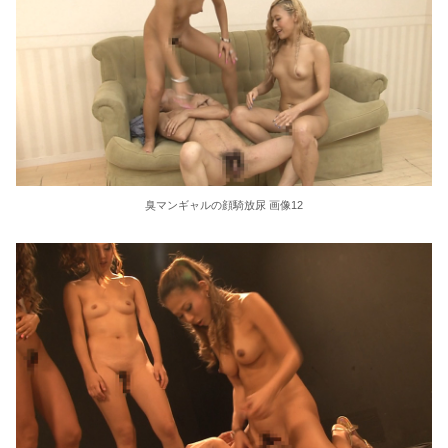
臭マンギャルの顔騎放尿 画像12