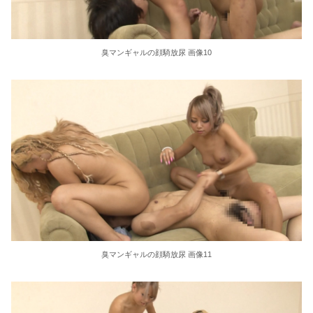
臭マンギャルの顔騎放尿 画像10
臭マンギャルの顔騎放尿 画像11