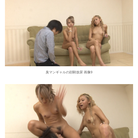
臭マンギャルの顔騎放尿 画像9