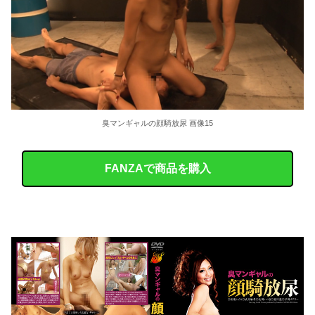
臭マンギャルの顔騎放尿 画像15
FANZAで商品を購入