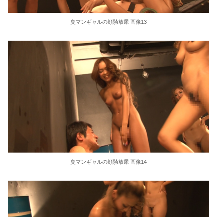
臭マンギャルの顔騎放尿 画像13
臭マンギャルの顔騎放尿 画像14