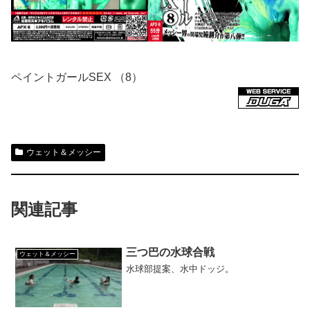
ペイントガールSEX （8）
ウェット＆メッシー
関連記事
三つ巴の水球合戦
ウェット＆メッシー
水球部提案、水中ドッジ。