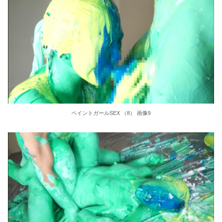
ペイントガールSEX （8） 画像9