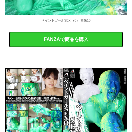
ペイントガールSEX （8） 画像10
FANZAで商品を購入