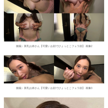
積水ハウス「地面師に55億円騙し取られた…」ワイ「はえーかわいそう…会社滅茶苦茶やろなぁ」→
【画像】見せブラ・見せパン、過去にないレベルで流行ってしまうｗｗｗ
サッカーの選手に落雷、帰らぬ人となる
【朗報】 秋田にアラブが2兆円の投資決定ｗｗｗ
小顔美巨乳ちゃんがマッチングで即ヤリマン全開◆ 欲求溜まりすぎて大爆発◆小顔巨乳を揉みまくり、バイブで締まり最強マ○コをガンガン刺激！ ジュッポジュッポエロフェラから即イキ雑魚マ○コに生挿入、立ちバック鬼ピストンでぶっ壊れ、正常位連続中出し◆
個撮）美乳お姉さん【可愛いお顔でひょっとこフェラ顔】 画像2
【悲報】 味噌ラーメンで行列、出来ない
【半中半外素人】巷で話題のオフパコレイヤー【あの撮影会には何かがある】
【朗報】プチプチで有名な川上産業、社名を「プチプチ株式会社」に変更www
個撮）美乳お姉さん【可愛いお顔でひょっとこフェラ顔】 画像3
【緊急】吉野家のステーキ定食、ガチで美味いぞ
【衝撃】韓国メディア「韓国サッカー協会、W杯予選で外国人審判に性接待」