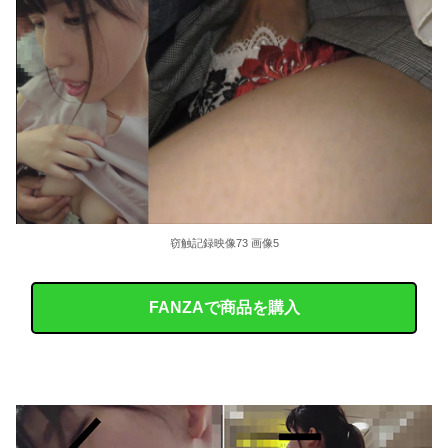
窃触記録映像73 画像5
FANZAで商品を購入