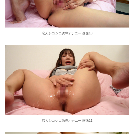
恋人シコシコ誘導オナニー 画像10
恋人シコシコ誘導オナニー 画像11