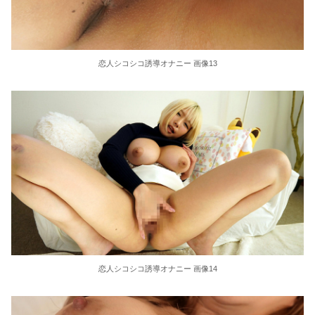
恋人シコシコ誘導オナニー 画像13
恋人シコシコ誘導オナニー 画像14