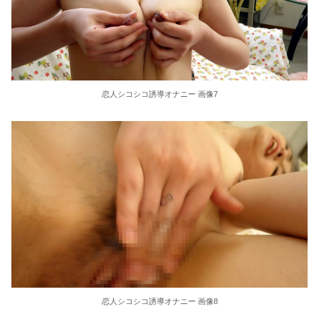
恋人シコシコ誘導オナニー 画像7
恋人シコシコ誘導オナニー 画像8