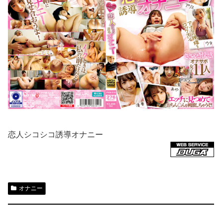
恋人シコシコ誘導オナニー
オナニー