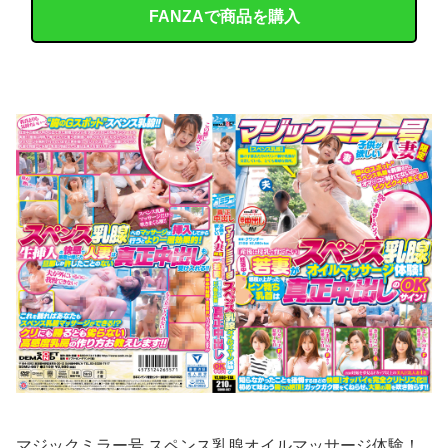
FANZAで商品を購入
マジックミラー号 スペンス乳腺オイルマッサージ体験！