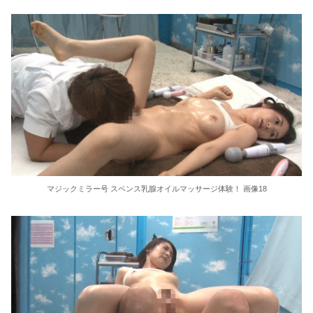
マジックミラー号 スペンス乳腺オイルマッサージ体験！ 画像18