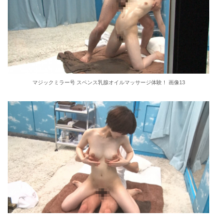
マジックミラー号 スペンス乳腺オイルマッサージ体験！ 画像13