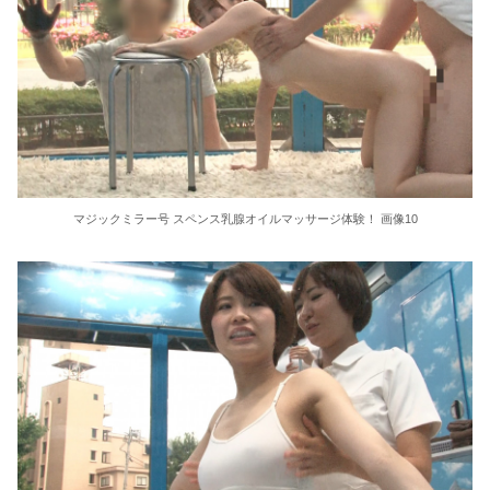
マジックミラー号 スペンス乳腺オイルマッサージ体験！ 画像10