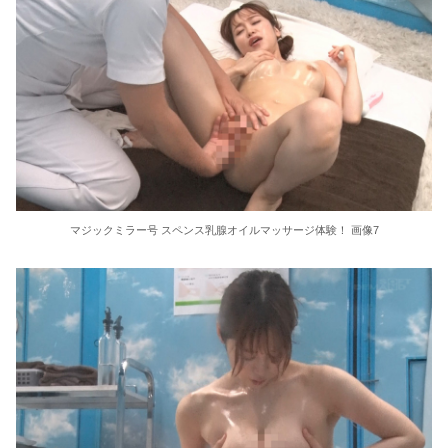
マジックミラー号 スペンス乳腺オイルマッサージ体験！ 画像7